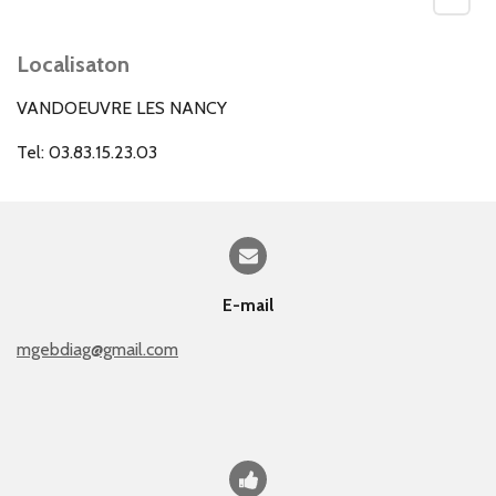
Localisaton
VANDOEUVRE LES NANCY
Tel: 03.83.15.23.03
E-mail
mgebdiag@gmail.com