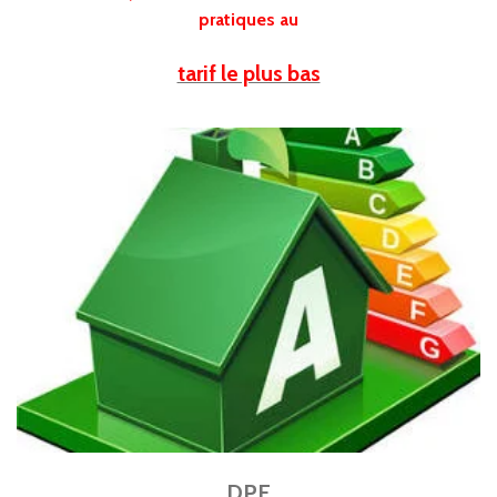
pratiques au
tarif le plus bas
DPE