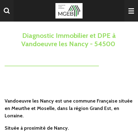
Passer
au
contenu
principal
Diagnostic Immobilier et DPE à
Vandoeuvre les Nancy - 54500
__________________________________
Vandoeuvre les Nancy est une commune Française située
en Meurthe et Moselle, dans la région Grand Est, en
Lorraine.
Située à proximité de Nancy.