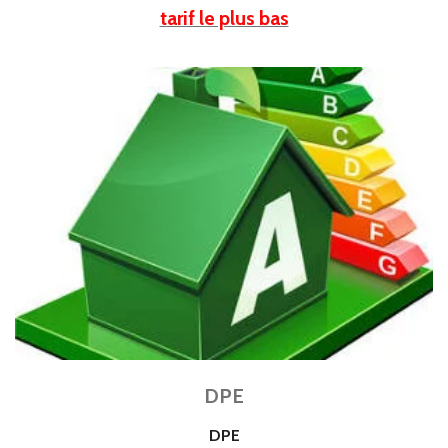
tarif le plus bas
DPE
DPE