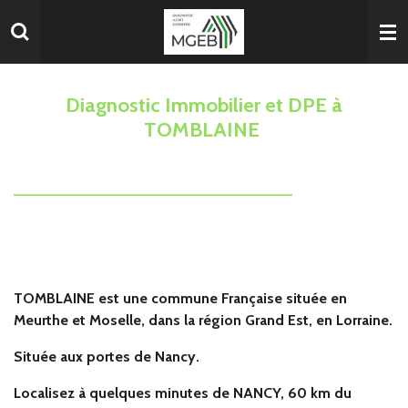
Passer
au
contenu
principal
Diagnostic Immobilier et DPE à
TOMBLAINE
__________________________________
TOMBLAINE est une commune Française située en
Meurthe et Moselle, dans la région Grand Est, en Lorraine.
Située aux portes de Nancy.
Localisez à quelques minutes de NANCY, 60 km du