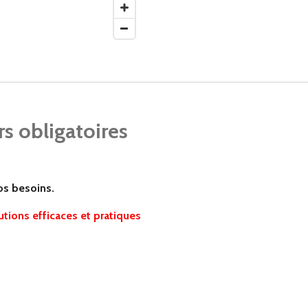
s obligatoires
os besoins.
utions efficaces et pratiques