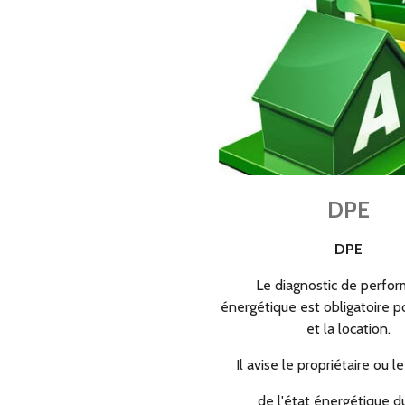
DPE
DPE
Le diagnostic de perfo
énergétique est obligatoire p
et la location.
Il avise le propriétaire ou le
de l'état énergétique d