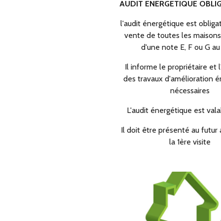
AUDIT ENERGETIQUE OBLI
l'audit énergétique est obligat
vente de toutes les maisons
d'une note E, F ou G a
Il informe le propriétaire et 
des travaux d'amélioration 
nécessaires
L'audit énergétique est vala
Il doit être présenté au futur
la 1ère visite