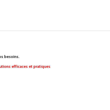
os besoins.
utions efficaces et pratiques