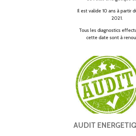
Il est valide 10 ans à partir d
2021.
Tous les diagnostics effec
cette date sont à renou
AUDIT ENERGETI