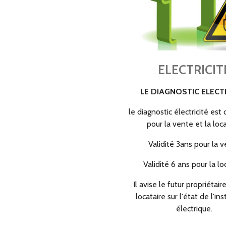
ELECTRICIT
LE DIAGNOSTIC ELECT
le diagnostic électricité est 
pour la vente et la loca
Validité 3ans pour la 
Validité 6 ans pour la lo
Il avise le futur propriétair
locataire sur l'état de l'ins
électrique.