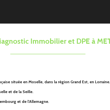
iagnostic Immobilier et DPE à ME
______________________
ise située en Moselle, dans la région Grand Est, en Lorraine
elle et de la Seille.
xembourg et de l'Allemagne.