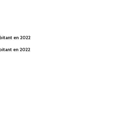
 000 habitant en 2022
itant en 2022